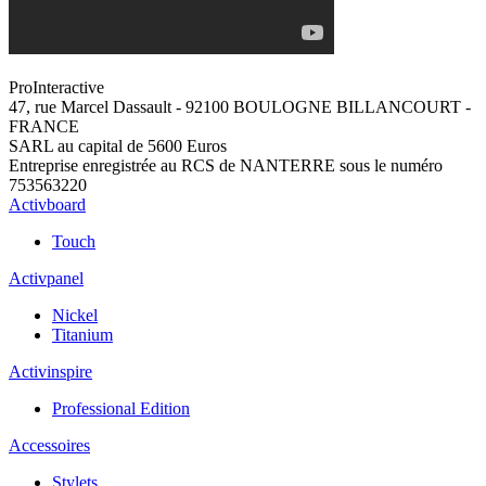
Pro
Interactive
47, rue Marcel Dassault - 92100 BOULOGNE BILLANCOURT -
FRANCE
SARL au capital de 5600 Euros
Entreprise enregistrée au RCS de NANTERRE sous le numéro
753563220
Activboard
Touch
Activpanel
Nickel
Titanium
Activinspire
Professional Edition
Accessoires
Stylets