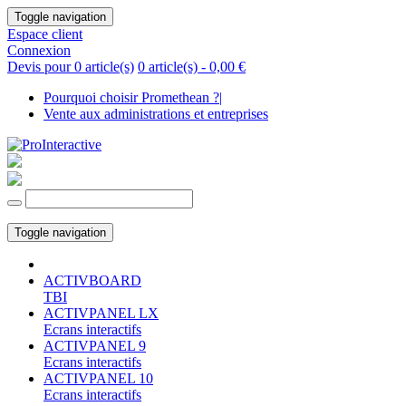
Toggle navigation
Espace client
Connexion
Devis pour 0 article(s)
0 article(s) -
0,00 €
Pourquoi choisir Promethean ?
|
Vente aux administrations et entreprises
Toggle navigation
ACTIVBOARD
TBI
ACTIVPANEL LX
Ecrans interactifs
ACTIVPANEL 9
Ecrans interactifs
ACTIVPANEL 10
Ecrans interactifs