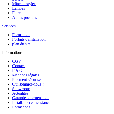
Mine de stylets
Lampes
Filtres
Autres produits
Services
Formations
Forfaits d'installation
plan du site
Informations
CGV
Contact
F.A.Q
Mentions légales
Paiement sécurisé
Qui sommes-nous ?
Showroom
Actualités
Garanties et extensions
Installation et assistance
Formations