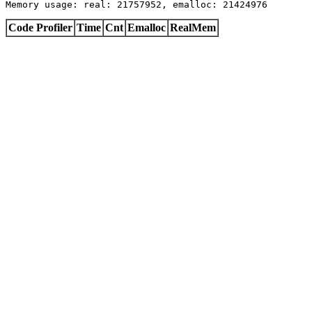
Memory usage: real: 21757952, emalloc: 21424976
Code Profiler
Time
Cnt
Emalloc
RealMem