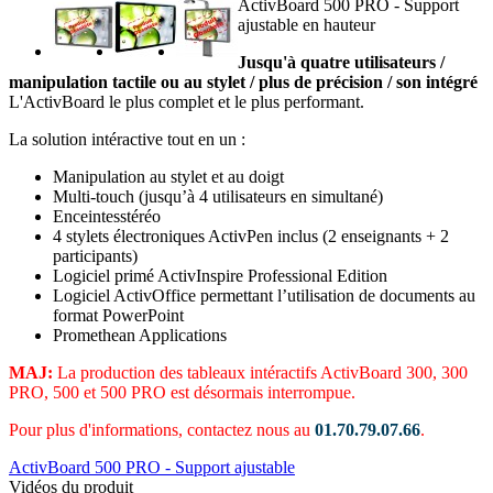
ActivBoard 500 PRO - Support
ajustable en hauteur
Jusqu'à quatre utilisateurs /
manipulation tactile ou au stylet / plus de précision / son intégré
L'ActivBoard le plus complet et le plus performant.
La solution intéractive tout en un :
Manipulation au stylet et au doigt
Multi-touch (jusqu’à 4 utilisateurs en simultané)
Enceintesstéréo
4 stylets électroniques ActivPen inclus (2 enseignants + 2
participants)
Logiciel primé ActivInspire Professional Edition
Logiciel ActivOffice permettant l’utilisation de documents au
format PowerPoint
Promethean Applications
MAJ:
La production des tableaux intéractifs ActivBoard 300, 300
PRO, 500 et 500 PRO est désormais interrompue.
Pour plus d'informations, contactez nous au
01.70.79.07.66
.
ActivBoard 500 PRO - Support ajustable
Vidéos du produit