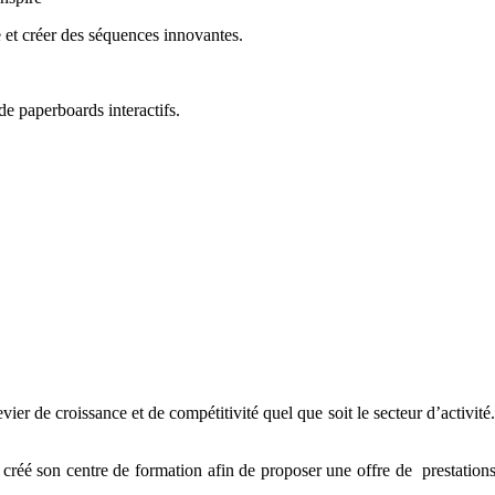
 et créer des séquences innovantes.
de paperboards interactifs.
ier de croissance et de compétitivité quel que soit le secteur d’activit
éé son centre de formation afin de proposer une offre de prestations 