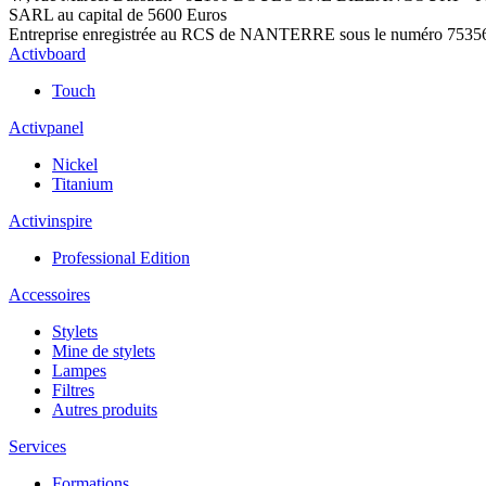
SARL au capital de 5600 Euros
Entreprise enregistrée au RCS de NANTERRE sous le numéro 7535
Activboard
Touch
Activpanel
Nickel
Titanium
Activinspire
Professional Edition
Accessoires
Stylets
Mine de stylets
Lampes
Filtres
Autres produits
Services
Formations