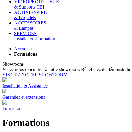
VIDEOPROJECTEUR
& Supports TBI
ACTIVINSPIRE
& Logiciels
ACCESSOIRES
& Lampes
SERVICES
Installation-Formation
Accueil
»
Formations
Showroom
Venez nous rencontrer à notre showroom. Bénéficiez de démonstrations 
VISITEZ NOTRE SHOWROOM
Installation et Assistance
Garanties et extensions
Formation
Formations