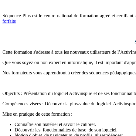
Séquence Plus est le centre national de formation agréé et certifian
forfaits
Cette formation s'adresse à tous les nouveaux utilisateurs de l’ActivIns
Que vous soyez ou non expert en informatique, il est important d'appre
Nos formateurs vous apprendront à créer des séquences pédagogiques i
Objectifs : Présentation du logiciel Activinspire et de ses fonctionnalit
Compétences visées : Découvrir la plus-value du logiciel Activinspir
Mise en pratique de cette formation :
Connaître son matériel et savoir le calibrer.
Découvrir les fonctionnalités de base de son logiciel.
Notion d'objet, de navigateurs, de profils, glisser/déposer.