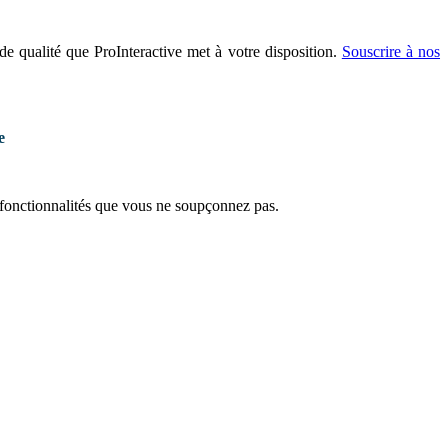
de qualité que ProInteractive met à votre disposition.
Souscrire à nos
e
s fonctionnalités que vous ne soupçonnez pas.