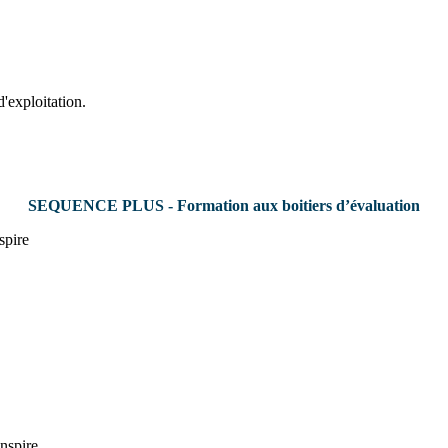
d'exploitation.
SEQUENCE PLUS - Formation aux boitiers d’évaluation
spire
inspire