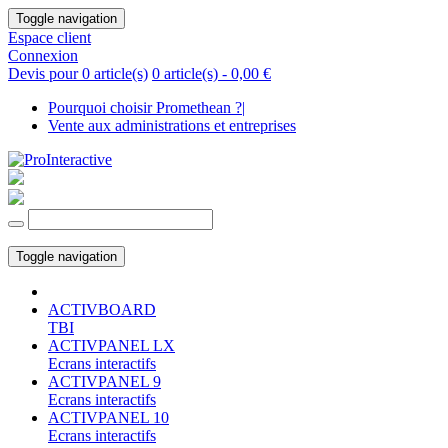
Toggle navigation
Espace client
Connexion
Devis pour 0 article(s)
0 article(s) -
0,00 €
Pourquoi choisir Promethean ?
|
Vente aux administrations et entreprises
Toggle navigation
ACTIVBOARD
TBI
ACTIVPANEL LX
Ecrans interactifs
ACTIVPANEL 9
Ecrans interactifs
ACTIVPANEL 10
Ecrans interactifs