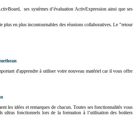
ctivBoard, ses systèmes d’évaluation ActivExpression ainsi que ses
 de plus en plus incontournables des réunions collaboratives. Le "retour
omethean
ortant d'apprendre à utiliser votre nouveau matériel car il vous offre
on
ment les idées et remarques de chacun. Toutes ses fonctionnalités vous
ultras fonctionnels lors de la formation à l’utilisation des boitiers