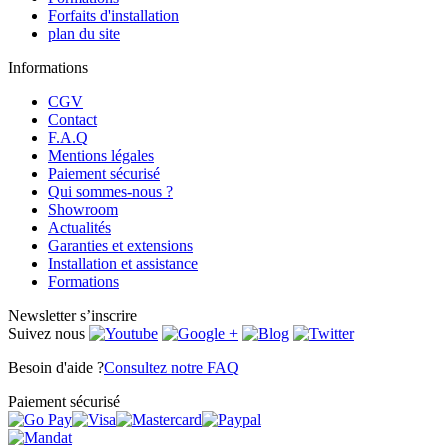
Forfaits d'installation
plan du site
Informations
CGV
Contact
F.A.Q
Mentions légales
Paiement sécurisé
Qui sommes-nous ?
Showroom
Actualités
Garanties et extensions
Installation et assistance
Formations
Newsletter
s’inscrire
Suivez nous
Besoin d'aide ?
Consultez notre FAQ
Paiement sécurisé