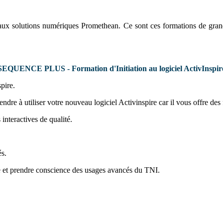
t aux solutions numériques Promethean. Ce sont ces formations de gran
SEQUENCE PLUS - Formation d'Initiation au logiciel ActivInspir
pire.
ndre à utiliser votre nouveau logiciel Activinspire car il vous offre de
nteractives de qualité.
és.
e et prendre conscience des usages avancés du TNI.