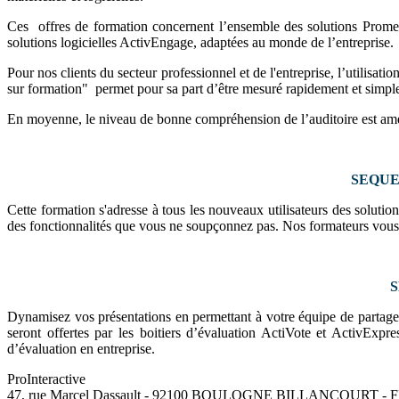
Ces offres de formation concernent l’ensemble des solutions Prome
solutions logicielles ActivEngage, adaptées au monde de l’entreprise.
Pour nos clients du secteur professionnel et de l'entreprise, l’utilisa
sur formation" permet pour sa part d’être mesuré rapidement et simple
En moyenne, le niveau de bonne compréhension de l’auditoire est amél
SEQUENC
Cette formation s'adresse à tous les nouveaux utilisateurs des soluti
des fonctionnalités que vous ne soupçonnez pas. Nos formateurs vous a
S
Dynamisez vos présentations en permettant à votre équipe de partager 
seront offertes par les boitiers d’évaluation ActiVote et ActivExpre
d’évaluation en entreprise.
Pro
Interactive
47, rue Marcel Dassault - 92100 BOULOGNE BILLANCOURT -