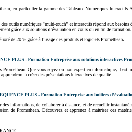
thean, en particulier la gamme des Tableaux Numériques Interactifs A
tion des outils numériques "multi-touch" et interactifs répond aux besoins
ment grâce aux solutions d’évaluation en cours ou en fin de formation.
ioré de 20 % grâce à l’usage des produits et logiciels Promethean.
E PLUS - Formation Entreprise aux solutions interactives Pr
ons Promethean. Que vous soyez ou non expert en informatique, il est imp
pprendront à créer des présentations interactives de qualité.
EQUENCE PLUS - Formation Entreprise aux boitiers d’évaluati
des informations, de collaborer à distance, et de recueillir instantané
ssion de Promethean. Découvrez et apprenez à maitriser ces matériels 
 FRANCE