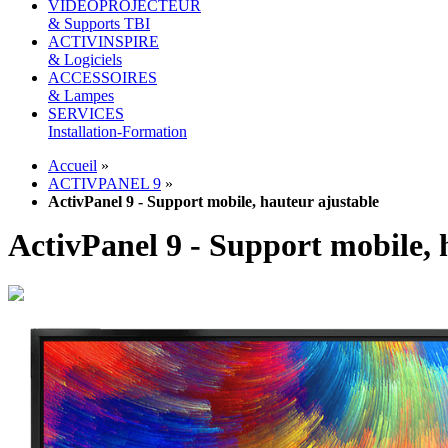
VIDEOPROJECTEUR
& Supports TBI
ACTIVINSPIRE
& Logiciels
ACCESSOIRES
& Lampes
SERVICES
Installation-Formation
Accueil
»
ACTIVPANEL 9
»
ActivPanel 9 - Support mobile, hauteur ajustable
ActivPanel 9 - Support mobile, 