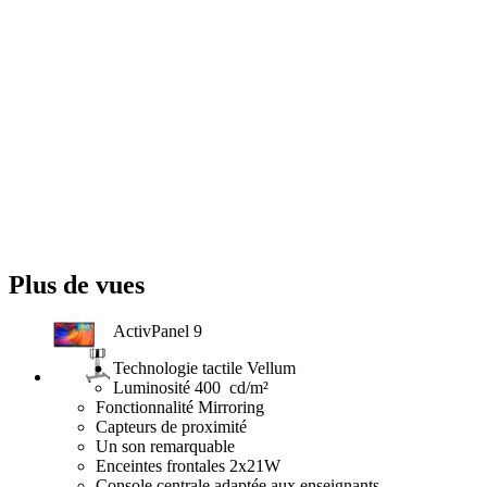
Plus de vues
ActivPanel 9
Technologie tactile Vellum
Luminosité 400 cd/m²
Fonctionnalité Mirroring
Capteurs de proximité
Un son remarquable
Enceintes frontales 2x21W
Console centrale adaptée aux enseignants