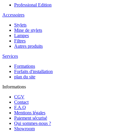
Professional Edition
Accessoires
Stylets
Mine de stylets
Lampes
Filtres
Autres produits
Services
Formations
Forfaits d'installation
plan du site
Informations
CGV
Contact
F.A.Q
Mentions légales
Paiement sécurisé
Qui sommes-nous ?
Showroom