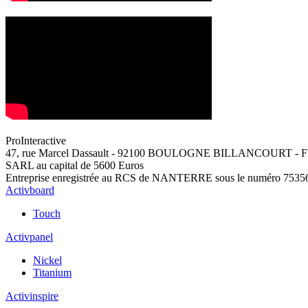
Pro
Interactive
47, rue Marcel Dassault - 92100 BOULOGNE BILLANCOURT -
SARL au capital de 5600 Euros
Entreprise enregistrée au RCS de NANTERRE sous le numéro 7535
Activboard
Touch
Activpanel
Nickel
Titanium
Activinspire