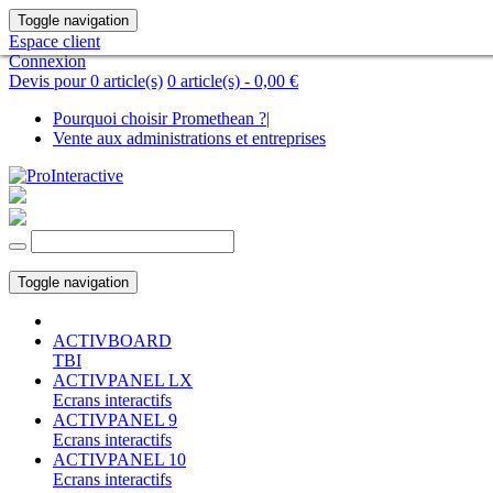
Toggle navigation
Espace client
Connexion
Devis pour 0 article(s)
0 article(s) -
0,00 €
Pourquoi choisir Promethean ?
|
Vente aux administrations et entreprises
Toggle navigation
ACTIVBOARD
TBI
ACTIVPANEL LX
Ecrans interactifs
ACTIVPANEL 9
Ecrans interactifs
ACTIVPANEL 10
Ecrans interactifs