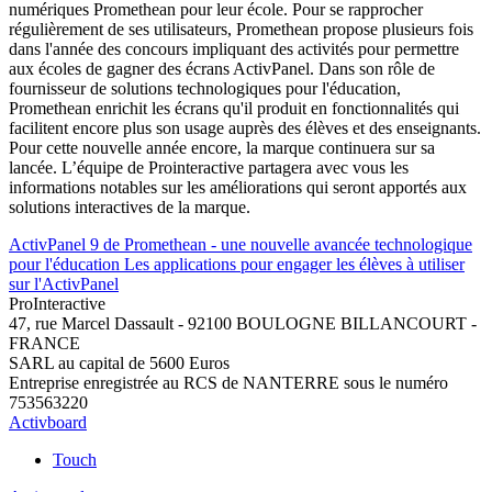
numériques Promethean pour leur école. Pour se rapprocher
régulièrement de ses utilisateurs, Promethean propose plusieurs fois
dans l'année des concours impliquant des activités pour permettre
aux écoles de gagner des écrans ActivPanel. Dans son rôle de
fournisseur de solutions technologiques pour l'éducation,
Promethean enrichit les écrans qu'il produit en fonctionnalités qui
facilitent encore plus son usage auprès des élèves et des enseignants.
Pour cette nouvelle année encore, la marque continuera sur sa
lancée. L’équipe de Prointeractive partagera avec vous les
informations notables sur les améliorations qui seront apportés aux
solutions interactives de la marque.
ActivPanel 9 de Promethean - une nouvelle avancée technologique
pour l'éducation
Les applications pour engager les élèves à utiliser
sur l'ActivPanel
Pro
Interactive
47, rue Marcel Dassault - 92100 BOULOGNE BILLANCOURT -
FRANCE
SARL au capital de 5600 Euros
Entreprise enregistrée au RCS de NANTERRE sous le numéro
753563220
Activboard
Touch