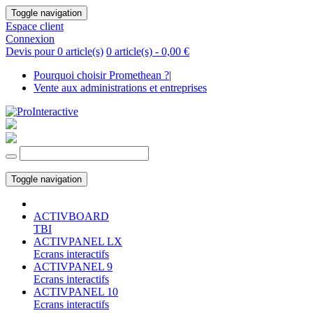
Toggle navigation
Espace client
Connexion
Devis pour 0 article(s)
0 article(s) -
0,00 €
Pourquoi choisir Promethean ?
|
Vente aux administrations et entreprises
Toggle navigation
ACTIVBOARD
TBI
ACTIVPANEL LX
Ecrans interactifs
ACTIVPANEL 9
Ecrans interactifs
ACTIVPANEL 10
Ecrans interactifs