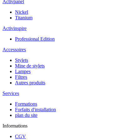
Activpanel
Nickel
Titanium
Activinspire
Professional Edition
Accessoires
Stylets
Mine de stylets
Lampes
Filtres
Autres produits
Services
Formations
Forfaits d'installation
plan du site
Informations
CGV