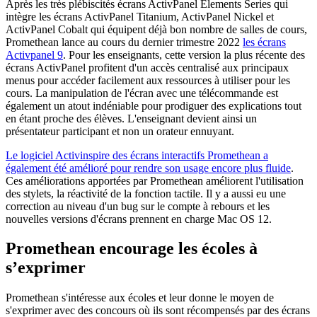
Après les très plébiscités écrans ActivPanel Elements Series qui
intègre les écrans ActivPanel Titanium, ActivPanel Nickel et
ActivPanel Cobalt qui équipent déjà bon nombre de salles de cours,
Promethean lance au cours du dernier trimestre 2022
les écrans
Activpanel 9
. Pour les enseignants, cette version la plus récente des
écrans ActivPanel profitent d'un accès centralisé aux principaux
menus pour accéder facilement aux ressources à utiliser pour les
cours. La manipulation de l'écran avec une télécommande est
également un atout indéniable pour prodiguer des explications tout
en étant proche des élèves. L'enseignant devient ainsi un
présentateur participant et non un orateur ennuyant.
Le logiciel Activinspire des écrans interactifs Promethean a
également été amélioré pour rendre son usage encore plus fluide
.
Ces améliorations apportées par Promethean améliorent l'utilisation
des stylets, la réactivité de la fonction tactile. Il y a aussi eu une
correction au niveau d'un bug sur le compte à rebours et les
nouvelles versions d'écrans prennent en charge Mac OS 12.
Promethean encourage les écoles à
s’exprimer
Promethean s'intéresse aux écoles et leur donne le moyen de
s'exprimer avec des concours où ils sont récompensés par des écrans