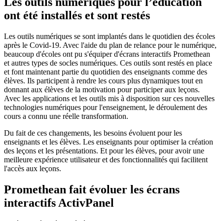
Les outils numériques pour l’éducation
ont été installés et sont restés
Les outils numériques se sont implantés dans le quotidien des écoles
après le Covid-19. Avec l'aide du plan de relance pour le numérique,
beaucoup d'écoles ont pu s'équiper d'écrans interactifs Promethean
et autres types de socles numériques. Ces outils sont restés en place
et font maintenant partie du quotidien des enseignants comme des
élèves. Ils participent à rendre les cours plus dynamiques tout en
donnant aux élèves de la motivation pour participer aux leçons.
Avec les applications et les outils mis à disposition sur ces nouvelles
technologies numériques pour l'enseignement, le déroulement des
cours a connu une réelle transformation.
Du fait de ces changements, les besoins évoluent pour les
enseignants et les élèves. Les enseignants pour optimiser la création
des leçons et les présentations. Et pour les élèves, pour avoir une
meilleure expérience utilisateur et des fonctionnalités qui facilitent
l'accès aux leçons.
Promethean fait évoluer les écrans
interactifs ActivPanel