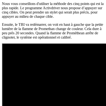
Nous vous conseillons d'utiliser la méthode des cinq points qui est la
plus rapide. Le programme Activdriver nous propose d’appuyer sur
cinq cibles. On peut prendre un stylet qui serait plus précis, pour
appuyer au milieu de chaque cible.
Ensuite, le TBI va redémarrer, on voit en haut à gauche que la petite
lumière de la flamme de Promethan change de couleur. Cela dure à
peu près 20 secondes. Quand la flamme de Prométhean arrête de
clignoter, le système est opérationnel et calibré.