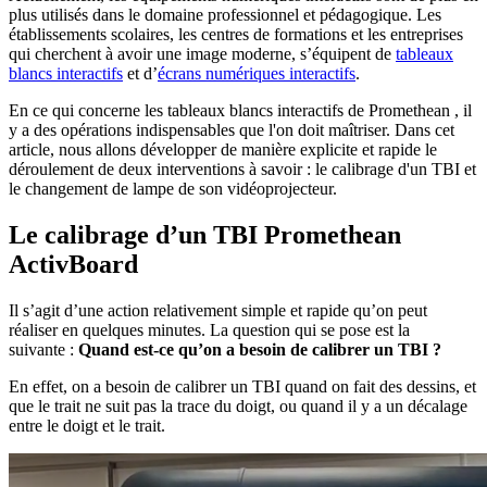
plus utilisés dans le domaine professionnel et pédagogique. Les
établissements scolaires, les centres de formations et les entreprises
qui cherchent à avoir une image moderne, s’équipent de
tableaux
blancs interactifs
et d’
écrans numériques interactifs
.
En ce qui concerne les tableaux blancs interactifs de Promethean , il
y a des opérations indispensables que l'on doit maîtriser. Dans cet
article, nous allons développer de manière explicite et rapide le
déroulement de deux interventions à savoir : le calibrage d'un TBI et
le changement de lampe de son vidéoprojecteur.
Le calibrage d’un TBI Promethean
ActivBoard
Il s’agit d’une action relativement simple et rapide qu’on peut
réaliser en quelques minutes. La question qui se pose est la
suivante :
Quand est-ce qu’on a besoin de calibrer un TBI ?
En effet, on a besoin de calibrer un TBI quand on fait des dessins, et
que le trait ne suit pas la trace du doigt, ou quand il y a un décalage
entre le doigt et le trait.