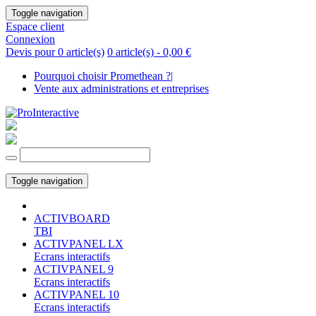
Toggle navigation
Espace client
Connexion
Devis pour 0 article(s)
0 article(s) -
0,00 €
Pourquoi choisir Promethean ?
|
Vente aux administrations et entreprises
Toggle navigation
ACTIVBOARD
TBI
ACTIVPANEL LX
Ecrans interactifs
ACTIVPANEL 9
Ecrans interactifs
ACTIVPANEL 10
Ecrans interactifs