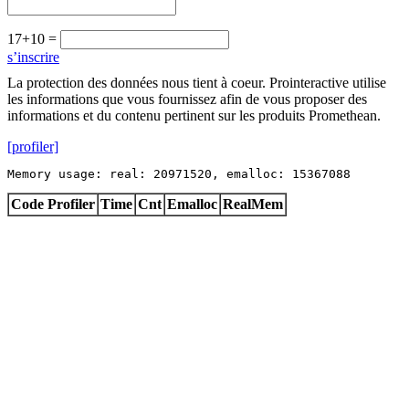
17+10 =
s’inscrire
La protection des données nous tient à coeur. Prointeractive utilise
les informations que vous fournissez afin de vous proposer des
informations et du contenu pertinent sur les produits Promethean.
[profiler]
Memory usage: real: 20971520, emalloc: 15367088
Code Profiler
Time
Cnt
Emalloc
RealMem