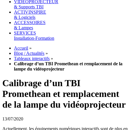
VIDEOPROJECTEUR
& Supports TBI
ACTIVINSPIRE
& Logiciels
ACCESSOIRES
& Lampes
SERVICES
Installation-Formation
Accueil
»
Blog / Actualités
»
Tableaux interactifs
»
Calibrage d’un TBI Promethean et remplacement de la
lampe du vidéoprojecteur
Calibrage d’un TBI
Promethean et remplacement
de la lampe du vidéoprojecteur
13/07/2020
Actuellement, les équipements numériques interactifs sont de plus en