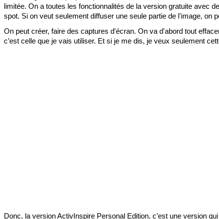
limitée. On a toutes les fonctionnalités de la version gratuite avec
spot. Si on veut seulement diffuser une seule partie de l'image, on peu
On peut créer, faire des captures d'écran. On va d'abord tout effacer. 
c’est celle que je vais utiliser. Et si je me dis, je veux seulement cet
Donc, la version ActivInspire Personal Edition, c’est une version qui