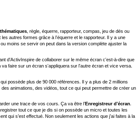
athématiques
, règle, équerre, rapporteur, compas, jeu de dés ou 
les autres formes grâce à l'équerre et le rapporteur. Il y a une 
s ou moins se servir on peut dans la version complète ajuster la 
ant d’ActivInspire de collaborer sur le même écran c'est-à-dire que 
a faire sur un écran s'appliquera sur l'autre écran et vice versa. 
qui possède plus de 90 000 références. Il y a plus de 2 millions 
 des animations, des vidéos, tout ce qui peut permettre de créer un 
arder une trace de vos cours. Ça va être l’
Enregistreur d’écran
. 
nregistrer tout ce que je dis si on possède un micro et toutes les 
ent qui s’est effectué. Non seulement les actions que j’ai faites à la 