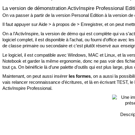
La version de démonstration ActivInspire Professional Edit
On va passer à partir de la version Personal Edition à la version de 
Il faut appuyer sur Aide > à propos de > Enregistrer, et on peut mettre
On a l’ActivInspire, la version de démo qui est complète qui va s’act
logiciel complet, il est disponible à l’achat, ou fourni d’office ave
de classe primaire ou secondaire et c’est plutôt réservé aux enseig
Le logiciel, il est compatible avec Windows, MAC et Linux, et la ver
Notebook et garder la même ergonomie, donc ne pas voir des fichiers
tout ça. On bénéficie là d’une palette d’outils qui est plus large, plus
Maintenant, on peut aussi insérer 
les formes
, on a aussi la possibil
vais relancer reconnaissance d’écritures, et là en écrivant TEST, le
ActivInspire Professional. 