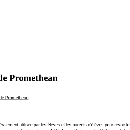
e de Promethean
el de Promethean
. 
éralement utilisée par les élèves et les parents d’élèves pour revoir l