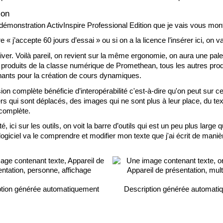
ion
démonstration ActivInspire Professional Edition que je vais vous montr
 « j’accepte 60 jours d’essai » ou si on a la licence l’insérer ici, on 
iver. Voilà pareil, on revient sur la même ergonomie, on aura une palet
c les produits de la classe numérique de Promethean, tous les autres pr
nants pour la création de cours dynamiques. 
sion complète bénéficie d’interopérabilité c'est-à-dire qu'on peut sur 
 qui sont déplacés, des images qui ne sont plus à leur place, du texte
 complète. 
ité, ici sur les outils, on voit la barre d’outils qui est un peu plus lar
 logiciel va le comprendre et modifier mon texte que j'ai écrit de mani