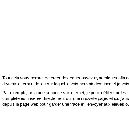
Tout cela vous permet de créer des cours assez dynamiques afin de ca
devenir le terrain de jeu sur lequel je vais pouvoir dessiner, et je vai
Par exemple, on a une annonce sur internet, je peux défiler sur les pa
complète est insérée directement sur une nouvelle page, et ici, j'aura
depuis la page web pour garder une trace et l’envoyer aux élèves ou