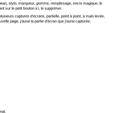
ethean, stylo, marqueur, gomme, remplissage, encre magique, le 
t sur le petit bouton ici, le supprimer. 
lusieurs captures d’écrans, partielle, point à point, à main levée, 
velle page, j’aurai la partie d’écran que j’aurai capturée. 
nal.