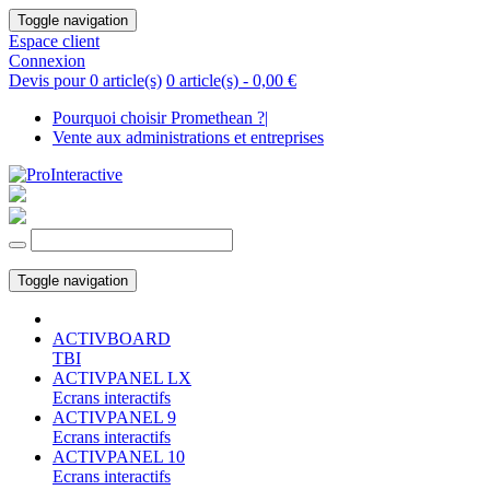
Toggle navigation
Espace client
Connexion
Devis pour 0 article(s)
0 article(s) -
0,00 €
Pourquoi choisir Promethean ?
|
Vente aux administrations et entreprises
Toggle navigation
ACTIVBOARD
TBI
ACTIVPANEL LX
Ecrans interactifs
ACTIVPANEL 9
Ecrans interactifs
ACTIVPANEL 10
Ecrans interactifs