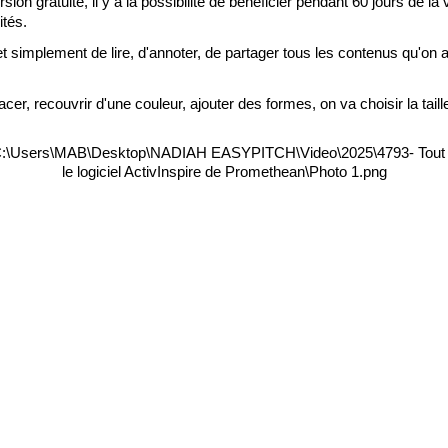
sion gratuite, il y a la possibilité de bénéficier pendant 60 jours de l
tés. 
rmet simplement de lire, d'annoter, de partager tous les contenus qu'on 
facer, recouvrir d'une couleur, ajouter des formes, on va choisir la t