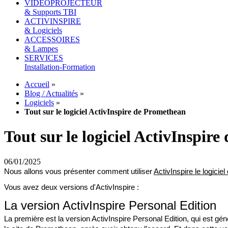
VIDEOPROJECTEUR
& Supports TBI
ACTIVINSPIRE
& Logiciels
ACCESSOIRES
& Lampes
SERVICES
Installation-Formation
Accueil
»
Blog / Actualités
»
Logiciels
»
Tout sur le logiciel ActivInspire de Promethean
Tout sur le logiciel ActivInspir
06/01/2025
Nous allons vous présenter comment utiliser 
ActivInspire le logici
Vous avez deux versions d'ActivInspire :
La version ActivInspire Personal Edition
La première est la version ActivInspire Personal Edition, qui est gén