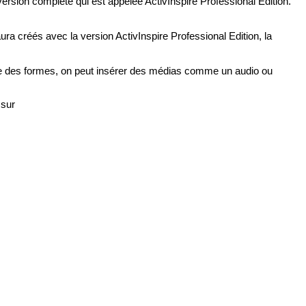
a version complète qui est appelée ActivInspire Professional Edition. 
aura créés avec la version ActivInspire Professional Edition, la 
aille des formes, on peut insérer des médias comme un audio ou 