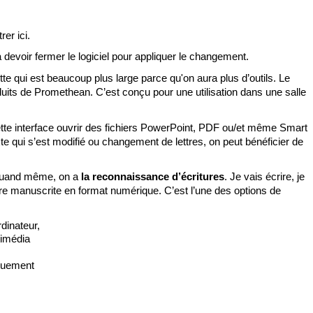
er ici.
va devoir fermer le logiciel pour appliquer le changement. 
te qui est beaucoup plus large parce qu'on aura plus d’outils. Le 
oduits de Promethean. C’est conçu pour une utilisation dans une salle 
cette interface ouvrir des fichiers PowerPoint, PDF ou/et même Smart 
 qui s’est modifié ou changement de lettres, on peut bénéficier de 
ge quand même, on a 
la reconnaissance d’écritures
. Je vais écrire, je 
ère manuscrite en format numérique. C’est l’une des options de 