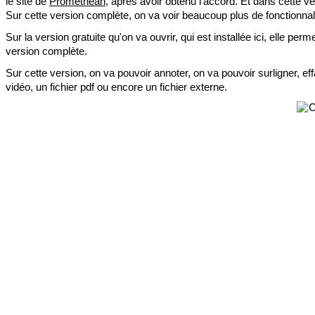
le site de 
Promethean
, après avoir obtenu l’accord. Et dans cette ver
Sur cette version complète, on va voir beaucoup plus de fonctionnali
Sur la version gratuite qu'on va ouvrir, qui est installée ici, elle pe
version complète.
Sur cette version, on va pouvoir annoter, on va pouvoir surligner, ef
vidéo, un fichier pdf ou encore un fichier externe. 