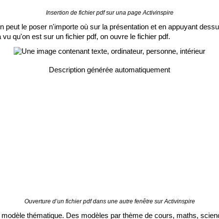
Insertion de fichier pdf sur una page Activinspire
r, on peut le poser n'importe où sur la présentation et en appuyant dessu
à vu qu'on est sur un fichier pdf, on ouvre le fichier pdf. 
Ouverture d’un fichier pdf dans une autre fenêtre sur Activinspire
u modèle thématique. Des modèles par thème de cours, maths, sciences