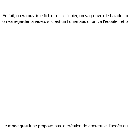
En fait, on va ouvrir le fichier et ce fichier, on va pouvoir le balade
on va regarder la vidéo, si c'est un fichier audio, on va l'écouter, et l
Le mode gratuit ne propose pas la création de contenu et l'accès a