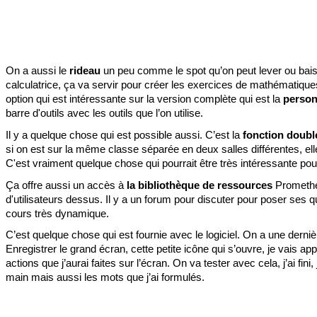
On a aussi le 
rideau
 un peu comme le spot qu’on peut lever ou baiss
calculatrice, ça va servir pour créer les exercices de mathématiques e
option qui est intéressante sur la version complète qui est la 
personn
barre d'outils avec les outils que l’on utilise. 
Il y a quelque chose qui est possible aussi. C’est la 
fonction double
si on est sur la même classe séparée en deux salles différentes, ell
C'est vraiment quelque chose qui pourrait être très intéressante pour 
Ça offre aussi un accès à 
la bibliothèque de ressources
 Promethe
d'utilisateurs dessus. Il y a un forum pour discuter pour poser ses 
cours très dynamique. 
C’est quelque chose qui est fournie avec le logiciel. On a une derniè
Enregistrer le grand écran, cette petite icône qui s’ouvre, je vais app
actions que j’aurai faites sur l’écran. On va tester avec cela, j’ai fi
main mais aussi les mots que j’ai formulés. 