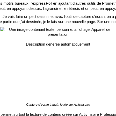
 des motifs bureaux, l'expressPoll en ajoutant d'autres outils de Prom
t, en appuyant dessus, l'agrandir et le rétrécir, et on peut, en appuyan
Je vais faire un petit dessin, et avec l'outil de capture d’écran, on a p
te partie que j’ai dessinée, je le fais sur une nouvelle page. Sur une nou
Capture d’écran à main levée sur Activinspire
 permet surtout la lecture de contenu créée sur ActivInspire Professio