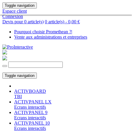
Toggle navigation
Espace client
Connexion
Devis pour 0 article(s)
0 article(s) -
0,00 €
Pourquoi choisir Promethean ?
|
Vente aux administrations et entreprises
Toggle navigation
ACTIVBOARD
TBI
ACTIVPANEL LX
Ecrans interactifs
ACTIVPANEL 9
Ecrans interactifs
ACTIVPANEL 10
Ecrans interactifs