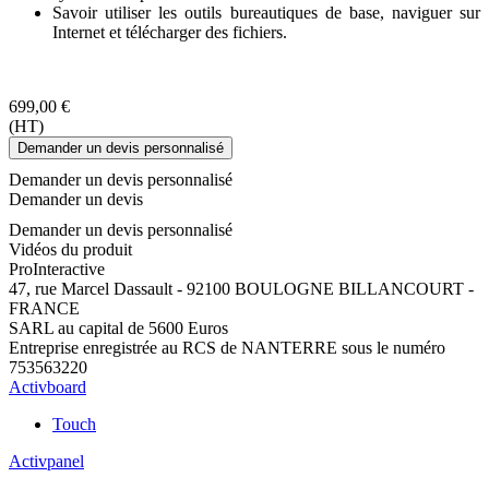
Savoir utiliser les outils bureautiques de base, naviguer sur
Internet et télécharger des fichiers.
699,00 €
(HT)
Demander un devis personnalisé
Demander un devis personnalisé
Demander un devis
Demander un devis personnalisé
Vidéos du produit
Pro
Interactive
47, rue Marcel Dassault - 92100 BOULOGNE BILLANCOURT -
FRANCE
SARL au capital de 5600 Euros
Entreprise enregistrée au RCS de NANTERRE sous le numéro
753563220
Activboard
Touch
Activpanel