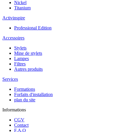
Nickel
Titanium
Activinspire
Professional Edition
Accessoires
Stylets
Mine de stylets
Lampes
Filtres
Autres produits
Services
Formations
Forfaits d'installation
plan du site
Informations
CGV
Contact
F.A.Q