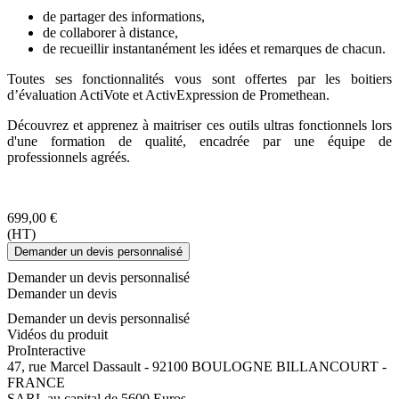
de partager des informations,
de collaborer à distance,
de recueillir instantanément les idées et remarques de chacun.
Toutes ses fonctionnalités vous sont offertes par les boitiers
d’évaluation ActiVote et ActivExpression de Promethean.
Découvrez et apprenez à maitriser ces outils ultras fonctionnels lors
d'une formation de qualité, encadrée par une équipe de
professionnels agréés.
699,00 €
(HT)
Demander un devis personnalisé
Demander un devis personnalisé
Demander un devis
Demander un devis personnalisé
Vidéos du produit
Pro
Interactive
47, rue Marcel Dassault - 92100 BOULOGNE BILLANCOURT -
FRANCE
SARL au capital de 5600 Euros