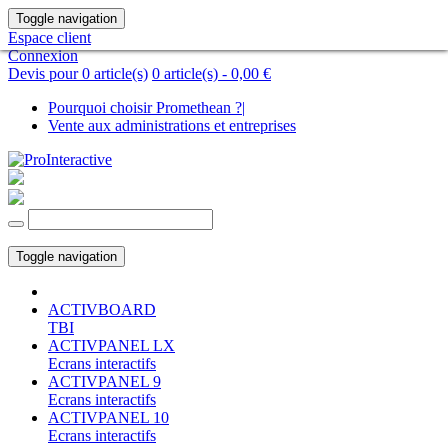
Toggle navigation
Espace client
Connexion
Devis pour 0 article(s)
0 article(s) -
0,00 €
Pourquoi choisir Promethean ?
|
Vente aux administrations et entreprises
Toggle navigation
ACTIVBOARD
TBI
ACTIVPANEL LX
Ecrans interactifs
ACTIVPANEL 9
Ecrans interactifs
ACTIVPANEL 10
Ecrans interactifs