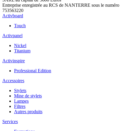
Entreprise enregistrée au RCS de NANTERRE sous le numéro
753563220
Activboard
Touch
Activpanel
Nickel
Titanium
Activinspire
Professional Edition
Accessoires
Stylets
Mine de stylets
Lampes
Filtres
Autres produits
Services