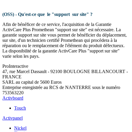
(OSS) - Qu'est-ce que le "support sur site" ?
Afin de bénéficer de ce service, l'acquisition de la Garantie
ActivCare Plus Promethean "support sur site" est nécessaire. La
garantie support sur site vous permet de bénéficier du déplacement,
sur site, d'un technicien certifié Promethean qui procèdera à la
réparation ou le remplacement de l'élément du produit défectueux.
La disponibilité de la garantie ActivCare Plus "support sur site"
varie selon les pays.
Pro
Interactive
47, rue Marcel Dassault - 92100 BOULOGNE BILLANCOURT -
FRANCE
SARL au capital de 5600 Euros
Entreprise enregistrée au RCS de NANTERRE sous le numéro
753563220
Activboard
Touch
Activpanel
Nickel