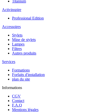
Titanium
Activinspire
Professional Edition
Accessoires
Stylets
Mine de stylets
Lampes
Filtres
Autres produits
Services
Formations
Forfaits d'installation
plan du site
Informations
CGV
Contact
F.A.Q
Mentions légales