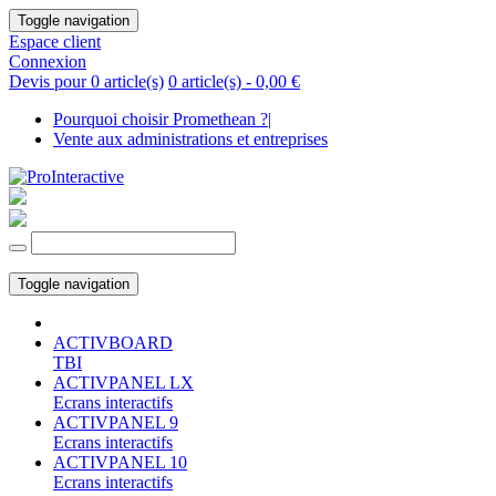
Toggle navigation
Espace client
Connexion
Devis pour 0 article(s)
0 article(s) -
0,00 €
Pourquoi choisir Promethean ?
|
Vente aux administrations et entreprises
Toggle navigation
ACTIVBOARD
TBI
ACTIVPANEL LX
Ecrans interactifs
ACTIVPANEL 9
Ecrans interactifs
ACTIVPANEL 10
Ecrans interactifs