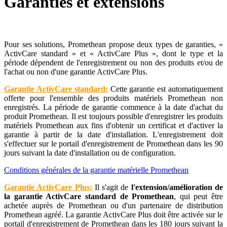
Garanties et extensions
Pour ses solutions, Promethean propose deux types de garanties, «
ActivCare standard » et « ActivCare Plus », dont le type et la
période dépendent de l'enregistrement ou non des produits et/ou de
l'achat ou non d'une garantie ActivCare Plus.
Garantie ActivCare standard:
Cette garantie est automatiquement
offerte pour l'ensemble des produits matériels Promethean non
enregistrés. La période de garantie commence à la date d'achat du
produit Promethean. Il est toujours possible d'enregistrer les produits
matériels Promethean aux fins d'obtenir un certificat et d'activer la
garantie à partir de la date d'installation. L'enregistrement doit
s'effectuer sur le portail d'enregistrement de Promethean dans les 90
jours suivant la date d'installation ou de configuration.
Conditions générales de la garantie matérielle Promethean
Garantie ActivCare Plus:
Il s'agit de
l'extension/amélioration de
la garantie ActivCare standard de Promethean
, qui peut être
achetée auprès de Promethean ou d'un partenaire de distribution
Promethean agréé. La garantie ActivCare Plus doit être activée sur le
portail d'enregistrement de Promethean dans les 180 jours suivant la