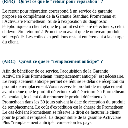
(RFR) - Qu'est-ce que le "retour pour réparation" ?
Le retour pour réparation correspond à un service de garantie
proposé en complément de la Garantie Standard Promethean et
l'ActivCare Promethean. Suite à l'exposition du diagnostic
téléphonique au client et que le produit est déclaré défectueux, celui-
ci devra être retourné à Promethean avant que le nouveau produit
soit expédié. Les coûts d'expéditions restent entièrement à la charge
du client.
(ARC) - Qu'est-ce que le "remplacement anticipé" ?
Afin de bénéficer de ce service, l'acquisition de la Garantie
ActivCare Plus Promethean "remplacement anticipé" est nécessaire.
Le remplacement anticipé permet de réduire le délai de réception du
produit de remplacement.Vous recevez le produit de remplacement
avant même que le produit défectueux ait été retourné à Promethean.
Cependant, le client doit retourner le produit défectueux à
Promethean dans les 30 jours suivant la date de réception du produit
de remplacement. Le coût d'expédition est la charge de Promethean.
Le cas échéant Promethean se réserve le droit de facturer le client
pour le produit remplacé. La disponibilité de la garantie ActivCare
Plus "remplacement anticipé "varie selon les pays.