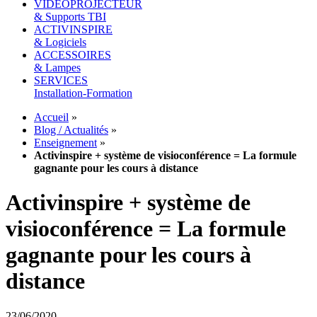
VIDEOPROJECTEUR
& Supports TBI
ACTIVINSPIRE
& Logiciels
ACCESSOIRES
& Lampes
SERVICES
Installation-Formation
Accueil
»
Blog / Actualités
»
Enseignement
»
Activinspire + système de visioconférence = La formule
gagnante pour les cours à distance
Activinspire + système de
visioconférence = La formule
gagnante pour les cours à
distance
23/06/2020