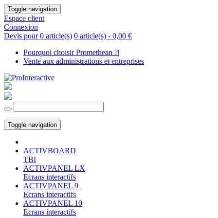
Toggle navigation
Espace client
Connexion
Devis pour 0 article(s)
0 article(s) -
0,00 €
Pourquoi choisir Promethean ?
|
Vente aux administrations et entreprises
Toggle navigation
ACTIVBOARD
TBI
ACTIVPANEL LX
Ecrans interactifs
ACTIVPANEL 9
Ecrans interactifs
ACTIVPANEL 10
Ecrans interactifs