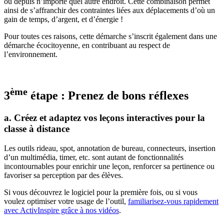
ou depuis n’importe quel autre endroit. Cette combinaison permet
ainsi de s’affranchir des contraintes liées aux déplacements d’où un
gain de temps, d’argent, et d’énergie !
Pour toutes ces raisons, cette démarche s’inscrit également dans une
démarche écocitoyenne, en contribuant au respect de
l’environnement.
ème
3
étape : Prenez de bons réflexes
a. Créez et adaptez vos leçons interactives pour la
classe à distance
Les outils rideau, spot, annotation de bureau, connecteurs, insertion
d’un multimédia, timer, etc. sont autant de fonctionnalités
incontournables pour enrichir une leçon, renforcer sa pertinence ou
favoriser sa perception par des élèves.
Si vous découvrez le logiciel pour la première fois, ou si vous
voulez optimiser votre usage de l’outil,
familiarisez-vous rapidement
avec ActivInspire grâce à nos vidéos
.