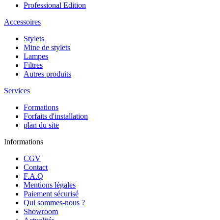
Professional Edition
Accessoires
Stylets
Mine de stylets
Lampes
Filtres
Autres produits
Services
Formations
Forfaits d'installation
plan du site
Informations
CGV
Contact
F.A.Q
Mentions légales
Paiement sécurisé
Qui sommes-nous ?
Showroom