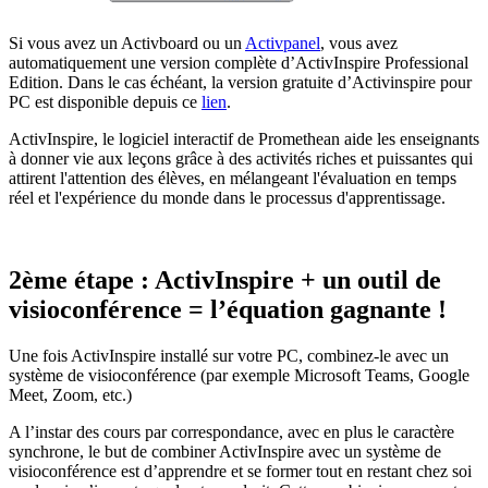
Si vous avez un Activboard ou un
Activpanel
, vous avez
automatiquement une version complète d’ActivInspire Professional
Edition. Dans le cas échéant, la version gratuite d’Activinspire pour
PC est disponible depuis ce
lien
.
ActivInspire, le logiciel interactif de Promethean aide les enseignants
à donner vie aux leçons grâce à des activités riches et puissantes qui
attirent l'attention des élèves, en mélangeant l'évaluation en temps
réel et l'expérience du monde dans le processus d'apprentissage.
2ème étape : ActivInspire + un outil de
visioconférence = l’équation gagnante !
Une fois ActivInspire installé sur votre PC, combinez-le avec un
système de visioconférence (par exemple Microsoft Teams, Google
Meet, Zoom, etc.)
A l’instar des cours par correspondance, avec en plus le caractère
synchrone, le but de combiner ActivInspire avec un système de
visioconférence est d’apprendre et se former tout en restant chez soi