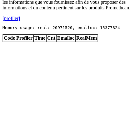
les informations que vous fournissez afin de vous proposer des
informations et du contenu pertinent sur les produits Promethean.
[profiler]
Memory usage: real: 20971520, emalloc: 15377824
Code Profiler
Time
Cnt
Emalloc
RealMem